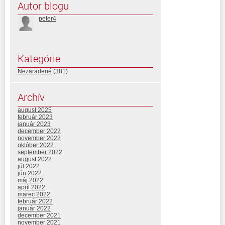
Autor blogu
peter4
Kategórie
Nezaradené
(381)
Archív
august 2025
február 2023
január 2023
december 2022
november 2022
október 2022
september 2022
august 2022
júl 2022
jún 2022
máj 2022
apríl 2022
marec 2022
február 2022
január 2022
december 2021
november 2021