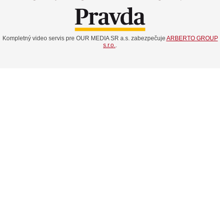
Kompletný video servis pre OUR MEDIA SR a.s. zabezpečuje
ARBERTO GROUP
s.r.o.
.