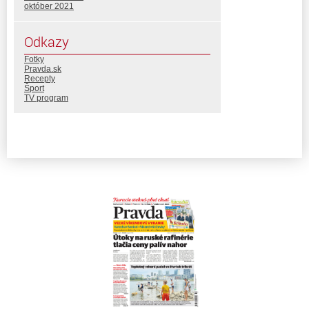
október 2021
Odkazy
Fotky
Pravda.sk
Recepty
Šport
TV program