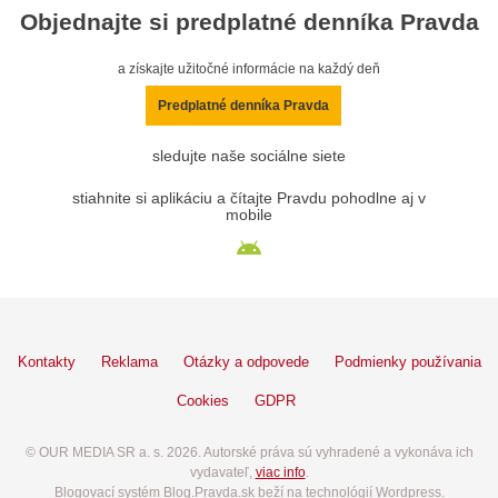
Objednajte si predplatné denníka Pravda
a získajte užitočné informácie na každý deň
Predplatné denníka Pravda
sledujte naše sociálne siete
stiahnite si aplikáciu a čítajte Pravdu pohodlne aj v
mobile
Kontakty
Reklama
Otázky a odpovede
Podmienky používania
Cookies
GDPR
© OUR MEDIA SR a. s. 2026. Autorské práva sú vyhradené a vykonáva ich
vydavateľ,
viac info
.
Blogovací systém Blog.Pravda.sk beží na technológií Wordpress.