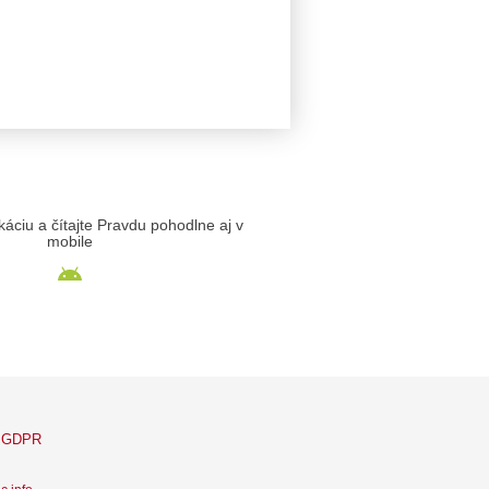
likáciu a čítajte Pravdu pohodlne aj v
mobile
GDPR