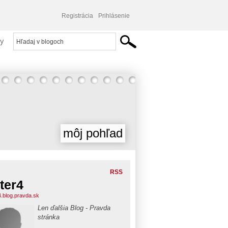
Registrácia
Prihlásenie
y
môj pohľad
RSS
ter4
4.blog.pravda.sk
Len ďalšia Blog - Pravda
stránka