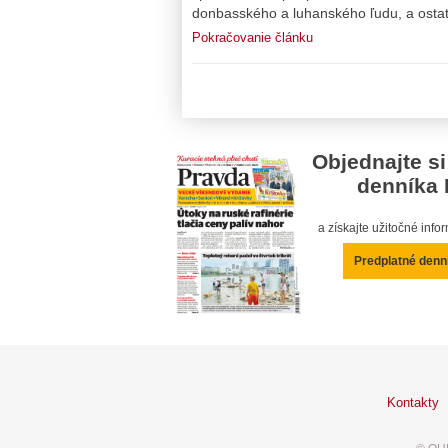
donbasského a luhanského ľudu, a ostat
Pokračovanie článku
Objednajte si
denníka 
a získajte užitočné inf
Predplatné denn
Kontakty