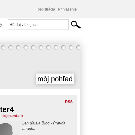
Registrácia
Prihlásenie
y
môj pohľad
RSS
ter4
4.blog.pravda.sk
Len ďalšia Blog - Pravda
stránka