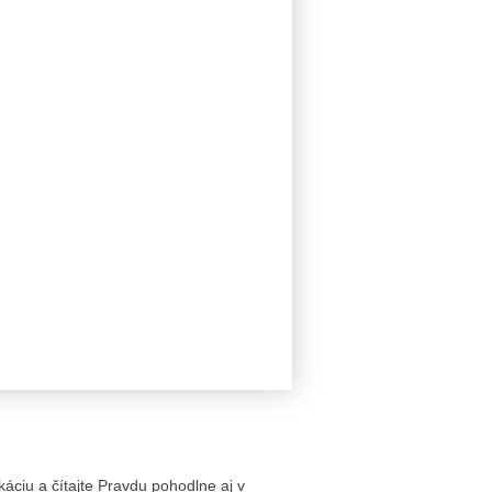
likáciu a čítajte Pravdu pohodlne aj v