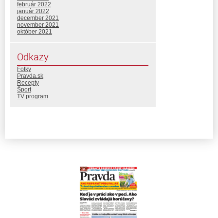
február 2022
január 2022
december 2021
november 2021
október 2021
Odkazy
Fotky
Pravda.sk
Recepty
Šport
TV program