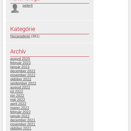
peter4
Kategórie
Nezaradené
(381)
Archív
august 2025
február 2023
január 2023
december 2022
november 2022
október 2022
september 2022
august 2022
júl 2022
jún 2022
máj 2022
apríl 2022
marec 2022
február 2022
január 2022
december 2021
november 2021
október 2021