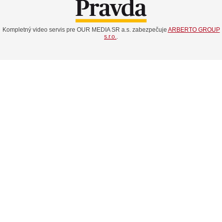
Kompletný video servis pre OUR MEDIA SR a.s. zabezpečuje
ARBERTO GROUP
s.r.o.
.