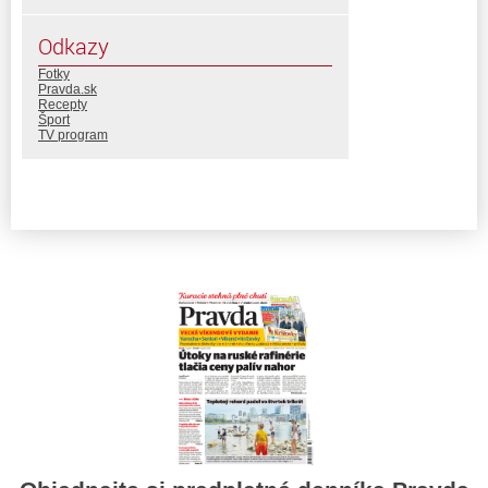
Odkazy
Fotky
Pravda.sk
Recepty
Šport
TV program